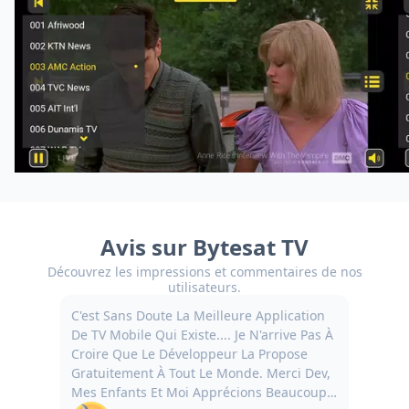
Avis sur Bytesat TV
Découvrez les impressions et commentaires de nos
utilisateurs.
C'est Sans Doute La Meilleure Application
De TV Mobile Qui Existe.... Je N'arrive Pas À
Croire Que Le Développeur La Propose
Gratuitement À Tout Le Monde. Merci Dev,
Mes Enfants Et Moi Apprécions Beaucoup