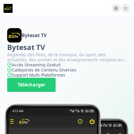
Bytesat TV
Bytesat TV
Regardez des films, de la musique, du sport, des
actualités, des animes et des enseignements religieux en
direct et à la demande
Accès Streaming Gratuit
Catégories de Contenu Diverses
Support Multi-Plateformes
Télécharger